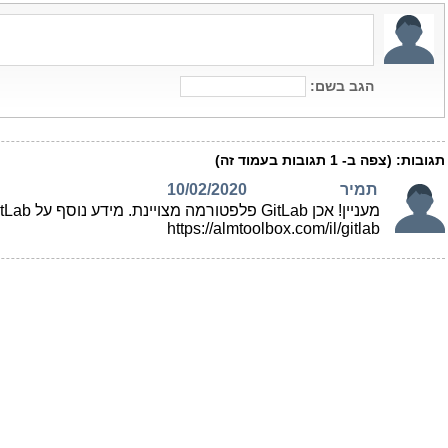
הגב בשם:
תגובות:
(צפה ב-
1
תגובות בעמוד זה)
תמיר
10/02/2020
מעניין! אכן GitLab פלפטורמה מצויינת. מידע נוסף על GitLab בעברית אפשר למצוא באתר שמוקדש לפלפטפורמה הזו:
https://almtoolbox.com/il/gitlab