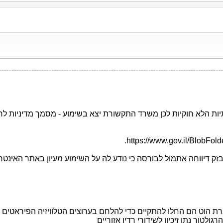
ות הלא חוקיות לכן משרד התקשורת יצא בשימוע - מסמך מדיניות ל
https://www.gov.il/BlobFol
 בזק דיווחה אתמול לבורסה כי נודע לה על השימוע מעיון באתר האינ
ת הוט הם החלו להתקיים כדי להלחם בערוצים הטלוויזיה הפיראטים 
לטור נתן זיכיון לשידורי רדיו אזוריים