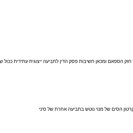
 חוק הספאם ומכאן חשיבות פסק הדין לתביעה ייצוגית עתידית ככול 
רטון הסים של מנוי נוטש בתביעה אחרת של סיני