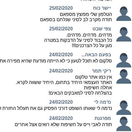
יישר כוח
25/02/2020
הטלפון שלי מפוצץ מספאם
תודה מקרב לב לסיני שנלחם בספאם
צפי שבט
25/02/2020
מדהים. מדהים. מדהים.
כל הכבוד לסיני על הדבקות במטרה
מגן על כל הצרכנים!!!
בפעם הבאה...
24/02/2020
סלקום לא תוכל לטעון כי לא הייתה מודעת שהיא מפירה את
ריקי תמר
24/02/2020
אין כמו אתר טלקום
האתר העצמאי היחיד בתחום, היחיד ששווה לקרא.
אחלה חשיפות
בהצלחה לסיני למאבקים הבאים!
נדמה לי
24/02/2020
נדמה לי שאותו השופט דורני הפסיק גם את תעלול החזרת ק
מפרגנת
24/02/2020
תודה לאבי וייס על חשיפות שלא רואים אצל אחרים