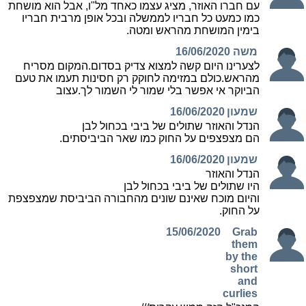
עם חברו האוזר, מציג עצמו כאחד מל"ו, אבל הוא מושחת
כמו כמעט כל חבריו לממשלה ובכל אופן מרבית חבריו
בימין המושחת מהראש ומטה.
משה
16/06/2020
לצערינו היום קשה למצוא צדיק בסדום.המקום מסריח
מהראש.כולם במזימה לחוקק רק חסינות תעמו את טעם
הביוקר אי אפשר בלי שמור לי השמור לך.עצוב
שמעון
16/06/2020
הנדל והאוזר שתולים של ביבי בכחול לבן
הם מצפצפים על החוק כמו שאר הביביסתים.
שמעון
16/06/2020
הנדל והאוזר
היו שתולים של ביבי בכחול לבן
והיום מוכח שאינם שונים מהחבורה הביביסת שמצפצפת
על החוק.
15/06/2020
Grab
them
by the
short
and
curlies