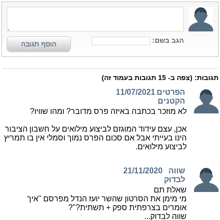
הגב בשם:
הוסף תגובה
תגובות:
(צפה ב-
15
תגובות בעמוד זה)
הפרטים
11/07/2021
הקטנים
לא מוזכר בכתבה באיזה פרס מדובר? ומהו שוויו?
אכן, עצם עידוד המוגזם לביצוע מילואים על חשבון הציבור
הינו בעייתי אבל אם סכום הפרס נמוך וסמלי אין בו תמריץ
לביצוע מילואים.
שווה
21/11/2020
לבדוק
שאלת תם
מי מימן את הסרטון שהשר יועז הנדל מפרסם "איך
אומרים בצרפתית ספק + תשתית?"?
שווה לבדוק...