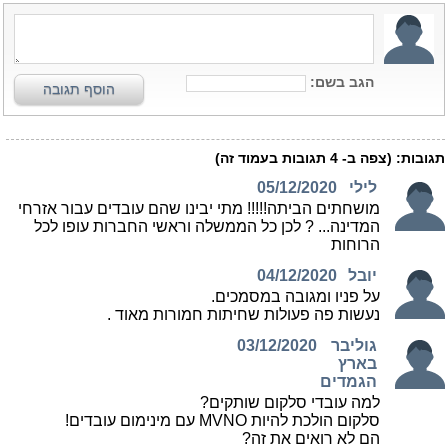
הגב בשם:
הוסף תגובה
תגובות:
(צפה ב-
4
תגובות בעמוד זה)
לילי
05/12/2020
מושחתים הביתה!!!!! מתי יבינו שהם עובדים עבור אזרחי
המדינה... ? לכן כל הממשלה וראשי החברות עופו לכל
הרוחות
יובל
04/12/2020
על פניו ומגובה במסמכים.
נעשות פה פעולות שחיתות חמורות מאוד .
גוליבר
03/12/2020
בארץ
הגמדים
למה עובדי סלקום שותקים?
סלקום הולכת להיות MVNO עם מינימום עובדים!
הם לא רואים את זה?