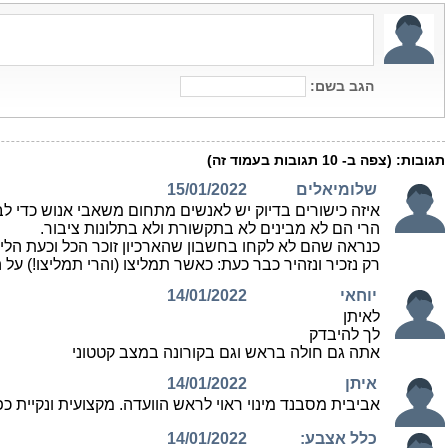
הגב בשם:
תגובות:
(צפה ב-
10
תגובות בעמוד זה)
שלומיאלים
15/01/2022
איזה כישורים בדיוק יש לאנשים מתחום משאבי אנוש כדי לב
הרי הם לא מבינים לא בתקשורת ולא בתלונות ציבור.
כנראה שהם לא לקחו בחשבון שהארכיון זוכר הכל וכעת הליך
רק נזכיר ונזהיר כבר כעת: כאשר תמליצו (והרי תמליצו!) על
יוחאי
14/01/2022
לאיתן
לך להיבדק
אתה גם חולה בראש וגם בקורונה במצב קטטוני
איתן
14/01/2022
אביבית מסבנד מינוי ראוי לראש הוועדה. מקצועית ונקיית כפ
כלל אצבע:
14/01/2022