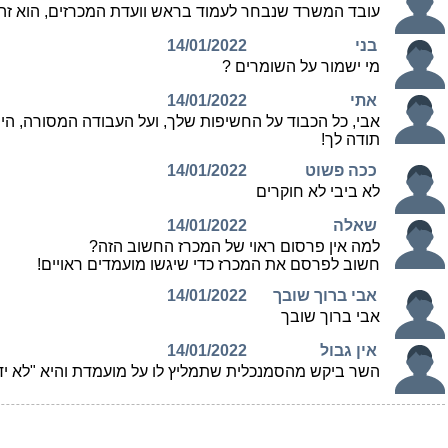
עובד המשרד שנבחר לעמוד בראש וועדת המכרזים, הוא ז
בני
14/01/2022
מי ישמור על השומרים ?
אתי
14/01/2022
אבי, כל הכבוד על החשיפות שלך, ועל העבודה המסורה, היס
תודה לך!
ככה פשוט
14/01/2022
לא ביבי לא חוקרים
שאלה
14/01/2022
למה אין פרסום ראוי של המכרז החשוב הזה?
חשוב לפרסם את המכרז כדי שיגשו מועמדים ראויים!
אבי ברוך שובך
14/01/2022
אבי ברוך שובך
אין גבול
14/01/2022
השר ביקש מהסמנכלית שתמליץ לו על מועמדת והיא "לא יד