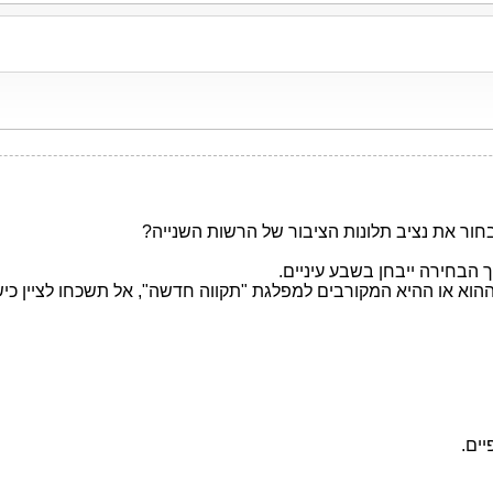
חור את נציב תלונות הציבור של הרשות השנייה?
 הבחירה ייבחן בשבע עיניים.
 ההוא או ההיא המקורבים למפלגת "תקווה חדשה", אל תשכחו לציין כישו
יים.