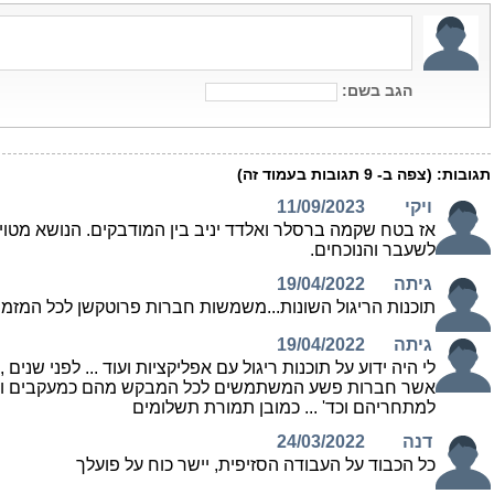
הגב בשם:
תגובות:
(צפה ב-
9
תגובות בעמוד זה)
ויקי
11/09/2023
אז בטח שקמה ברסלר ואלדד יניב בין המודבקים. הנושא מטוייח
לשעבר והנוכחים.
גיתה
19/04/2022
תוכנות הריגול השונות...משמשות חברות פרוטקשן לכל המזמין
גיתה
19/04/2022
לי היה ידוע על תוכנות ריגול עם אפליקציות ועוד ... לפני שנים ,
אשר חברות פשע המשתמשים לכל המבקש מהם כמעקבים והטר
למתחריהם וכד' ... כמובן תמורת תשלומים
דנה
24/03/2022
כל הכבוד על העבודה הסזיפית, יישר כוח על פועלך