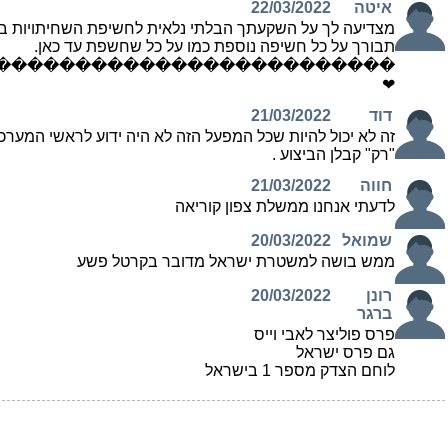
איטה
22/03/2022
מצדיעה לך על השקעתך הבלתי נלאית לחשיפת השחיתויות במ
תבורך על כל חשיפה נוספת כמו על כל שחשפת עד כאן.
������������������������‍♀️
❤
דוד
21/03/2022
זה לא יכול להיות שכל המפעל הזה לא היה ידוע לראשי המע
"רק" קבלן הביצוע .
חווה
21/03/2022
לדעתי אנחנו ממשלת צפון קוריאה
שמואל
20/03/2022
ממש בושה למשטרת ישראל מדובר בקרטל פשע
רונן
20/03/2022
ברגר
פרס פוליצר לאבי וייס
גם פרס ישראל
לוחם הצדק מספר 1 בישראל