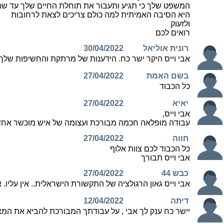
המשפט שלך כי תגיע ותעבור את תוחלת החיים שלך עד שמ
היא הסיבה האמיתית למה כולם צריכים לצאת לרחובות
ולזעוק
רואים לכם
רונית אוליאל
30/04/2022
אבי וייס היקר ישר כח. הידענות של מרתקת והחשיפות שלך 
בשם האמת
27/04/2022
כל הכבוד
יאיא
27/04/2022
אבי וייס,
עבודה מופלאה חכמה מבורכת ועצומה של איש מוכשר אחד, 
חווה
27/04/2022
כל הכבוד לכם צוות אלוף
אבי וייס תבורך
כבש 44
27/04/2022
אבי וייס גאון הרגולציה של התקשורת הישראלית.. אין עליו. אי
דיתה
12/04/2022
יישר כח ענק לך אבי , על עבודתך המבורכת להביא את המצ