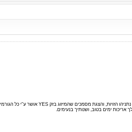
אני שמעתי אותך כבר לפני כ 3 שנים אמרת שה
ך אריכות ימים בטוב, ושנותיך בנעימים.