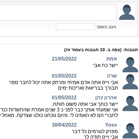
הגב בשם:
תגובות:
(צפה ב-
10
תגובות בעמוד זה)
אמת
21/05/2022
יישר כח אבי
שרה
01/05/2022
אבי וייס אתה אדם אמיתי ומרתק אתה יכול לחבר ספר
תבורך בבריאות ואריכות ימים
אהרון כהן
01/05/2022
יישר כוחך אבי אתה פשוט תותח.
לחברי הם לא האמינו לי. והיום נוכחנו כולנו שצדקת. מאחל ל
30/04/2022
Yoss
מפרק לגורמים כל דבר
אבי וייס תודה לך