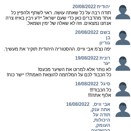
יהודית
20/08/2022
תודה רבה על כל שאתה עושה. ראוי לשתף ולהפיץ כל
אחד מהדברים כאן כדי שעם ישראל יידע ויבין באיזו צרה
אנחנו נמצאים. וזה לא שאלה של ימין ושמאל.
בשם
20/08/2022
בן
גוריון
יפה נצ'מ אבי ווייס. ההסטוריה היהודית תוקיר את מעשיך.
רונית
19/08/2022
יער
לא נותר אלא למרוט את השיער מכעס!
כל הכבוד לכם על המלחמה להוצאת האמת?! יישר כוח!
סיגל
16/08/2022
כל הכבוד!!!
אלוף אתה!!!
אבי וויס,
16/08/2022
אתה ענק,
תודה על
היכולות,
העומק,
ההשקעה