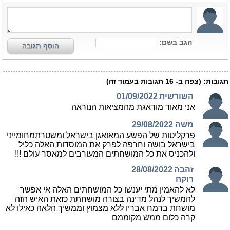
הגב בשם:
הוסף תגובה
תגובות:
(צפה ב-
16
תגובות בעמוד זה)
השורשית
01/09/2022
אני מאוד מודאגת מהמציאות הנוראה
משה
29/08/2022
פרקליטות של הפשע המאואגן בישראל ומשטרתמחומייני
בישראל בושה וחרפה לפרק את המוסדות האלה כליל
ולהכניס את כל המושחתים המעורבים למאסר עולם !!!
זהבה
28/08/2022
רוקח
לא להאמין מתי יענשו כל המושחתים האלה אי אפשר
להמשיך לנהל מדינה בצורה מושחתת כזאת האיש הזה
מושחת ברמח אבריו ללא מצמוץ וממשיך הלאה כאילו לא
קרה כלום ממש מקוממם