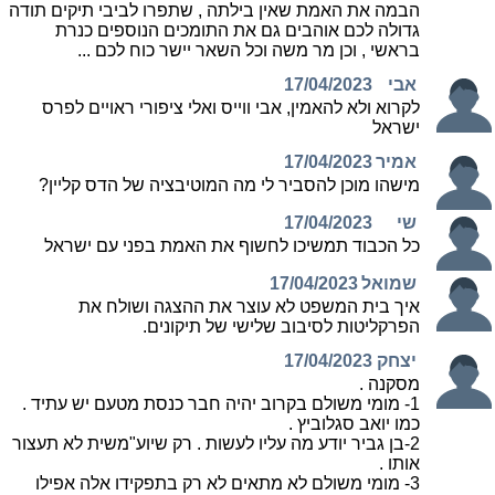
הבמה את האמת שאין בילתה , שתפרו לביבי תיקים תודה
גדולה לכם אוהבים גם את התומכים הנוספים כנרת
בראשי , וכן מר משה וכל השאר יישר כוח לכם ...
אבי
17/04/2023
לקרוא ולא להאמין, אבי ווייס ואלי ציפורי ראויים לפרס
ישראל
אמיר
17/04/2023
מישהו מוכן להסביר לי מה המוטיבציה של הדס קליין?
שי
17/04/2023
כל הכבוד תמשיכו לחשוף את האמת בפני עם ישראל
שמואל
17/04/2023
איך בית המשפט לא עוצר את ההצגה ושולח את
הפרקליטות לסיבוב שלישי של תיקונים.
יצחק
17/04/2023
מסקנה .
1- מומי משולם בקרוב יהיה חבר כנסת מטעם יש עתיד .
כמו יואב סגלוביץ .
2-בן גביר יודע מה עליו לעשות . רק שיוע"משית לא תעצור
אותו .
3- מומי משולם לא מתאים לא רק בתפקידו אלה אפילו