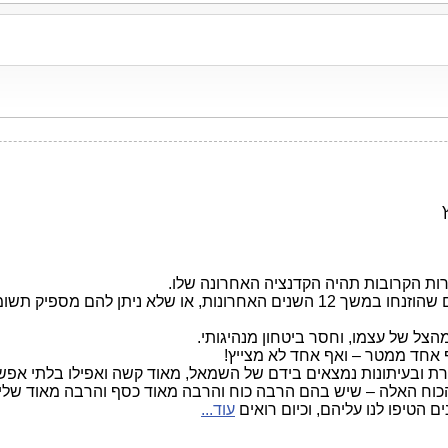
ת הקרובות תהיה הקדנציה האחרונה שלו.
יש כאלה לא מעט, יותקנו בקדנציה זו.
מהצל של עצמו, וחסר ביטחון מנהיגותי.
 אחד ממטר – ואף אחד לא מצייץ!
 ובעיתונות נמצאים בידם של השמאל, מאוד קשה ואפילו בלתי אפשרי
 הכוח האלה – שיש בהם הרבה כוח והרבה מאוד כסף והרבה מאוד של
הטיפו לנו עליהם, וכיום רואים
עוד...