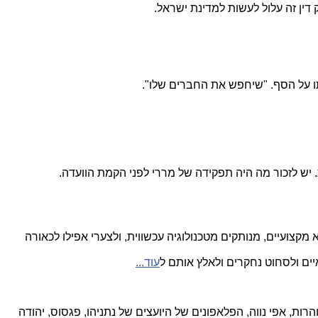
דין זה עלול לעשות למדינת ישראל.
 על הסף. "שיחפש את החברים שלו".
צועיים, מנותקים מטכנולוגיה עכשווית, ולצערי אפילו לכאורה
ם ולסחוט נחקרים ולאלץ אותם ל
עוד...
ות, אפי נווה, הפלאפונים של היועצים של נתניהו, פגסוס, יהודה