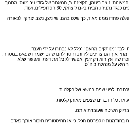
ונות, ניצב ריטמן, הקצינה צ', המאהב של ג'ודי ניר מוזס, מסמך
בית בי-ם ליצחקי, 30 הפדופילים, ועוד.
על אנשים רבים, ואלה פחדו ממנו מאוד, כך שלט בהם. שי ניצן, ניצב יצחקי, לכאורה
הם מתי ואיך הם צריכים לירות. וחסר להם שהם ישמחו שפגעו במטרה.
זכרו שהיועץ הוא רק יועץ ואפשר לקבל את דעתו ואפשר שלא,
 היא על מנהלת ביה"ס.
כתבתי לפני שנים בנושא של הקלטות.
מע את כל הדברים שצפים מאותן קלטות.
בדיוק השיטה שעובדת איתם.
ה בהזדמנות זו לפרסם הכל, כי אז ההיסטוריה תזכור אותך כאדם