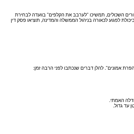
אגו לעצור את לוחמי כוח 100, תמשיכו לא להתייחס לזעקת ההורים השכולים, תמשיכו "לערבב את הקלפים" בוועדה לבחירת
כולת לפגוע לכאורה בניהול הממשלה והמדינה, תוציאו פסק דין
הפרת אמונים". להלן דברים שנכתבו לפני הרבה זמן:
ודלה האמתי.
 עד גדול.