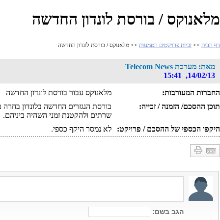
מלאנוקס / בורסת לונדון החדשה
דף הבית
>>
זכיות פרויקטים הטמעות
>> מלאנוקס / בורסת לונדון החדשה
מאת: מערכת Telecom News
14/02/13, 15:41
החברות המעורבות:
מלאנוקס עבור בורסת לונדון החדשה
תוכן ההסכם/ הזמנה / זכייה:
שרתים ולהקטנת זמני השהיה ביניהם.
היקפו הכספי של ההסכם / פרויקט:
לא נמסר היקף כספי.