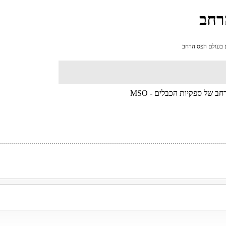
רחב
ם בעולם הפס הרחב
 של ספקיות הכבלים - MSO