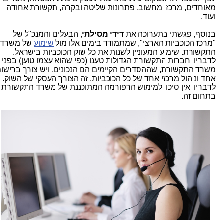
מאוחדים, מרכזי מחשוב, פתרונות שליטה ובקרה, תקשורת אחודה
ועוד.
בנוסף, פגשתי בתערוכה את
דידי מסילתי
, הבעלים והמנכ"ל של
"מרכז הכוכביות הארצי", שמתמודד בימים אלו מול
שימוע
של משרד
התקשורת, שימוע המעוניין לשנות את כל שוק הכוכביות בישראל.
לדבריו, חברות התקשורת הגדולות טענו (כפי שהוא עצמו טוען) בפני
משרד התקשורת, שההסדרים הקיימים הם הנכונים, ויש צורך ברישו
אחד וניהול מרכזי אחד של כל הכוכביות. זה הצורך העסקי של השוק.
לדבריו, אין סיכוי למימוש הרפורמה המתוכננת של משרד התקשורת
בתחום זה.