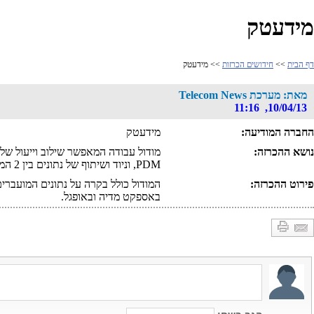
מידעטק
דף הבית
>>
חידושים הכרזות
>> מידעטק
מאת: מערכת Telecom News
10/04/13, 11:16
החברה המודיעה:
מידעטק
נושא ההכרזה:
PDM, וניוד ושיתוף של נתונים בין 2 המערכות.
פירוט ההכרזה:
המודול כולל בקרה על נתונים המועברים
באספקט מדיה ובאופגל.