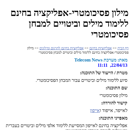
מילון פסיכומטרי-אפליקציה בחינם
ללימוד מילים וביטויים למבחן
פסיכומטרי
דף הבית
>>
אפליקציות בחינם
>>
אפליקציות בחינם לתרגום ומילונים
>> מילון
פסיכומטרי-אפליקציה בחינם ללימוד מילים וביטויים למבחן פסיכומטרי
מאת: מערכת Telecom News
22/04/13, 11:11
מטרת / הייעוד של התוכנה:
סיוע ללימוד מילים וביטויים עבור המבחן הפסיכומטרי.
שם התוכנה:
מילון פסיכומטרי
קישור להורדה:
לאייפד, אייפוד ו
אייפון
מאפייני התוכנה:
אפליקציה בחינם לאייפון המסייעת ללימוד אלפי מילים וביטויים בעברית