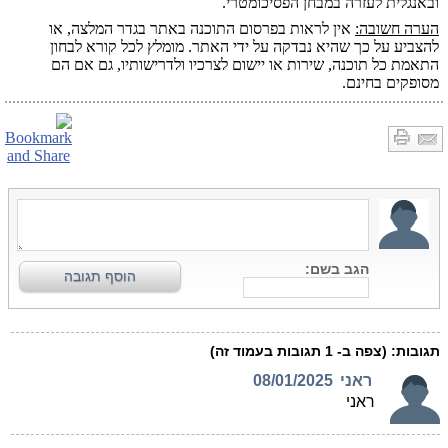
ובאנגלית לעזרה במבחן הפסיכומטרי.
הערה חשובה:
אין לראות בפרסום התוכנה באתר בגדר המלצה, או
להצביע על כך שהיא נבדקה על ידי האתר. מומלץ לכל קורא לבחון
התאמת כל תוכנה, שירות או יישום לצרכיו ולדרישותיו, גם אם הם
מסופקים בחינם.