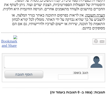
הקשורות בפעילות ספורטיבית, קבלת משובים, מסלול על המפה,
היסטוריה של הפעולות הספורטיביות, הצבת יעדים ועוד. ניתן לשתף את
החברים בהישגים ולעודד מתאמנים אחרים. הגרסה החינמית היא חלקית.
הערה חשובה:
אין לראות בפרסום התוכנה באתר בגדר המלצה, או
להצביע על כך שהיא נבדקה על ידי האתר. מומלץ לכל קורא לבחון
התאמת כל תוכנה, שירות או יישום לצרכיו ולדרישותיו, גם אם הם
מסופקים בחינם.