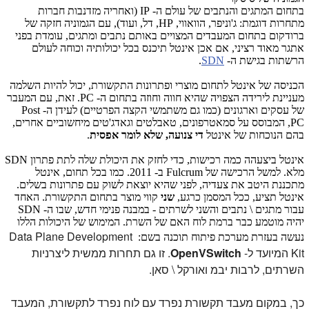
בתחום המתגים והנתבים של עולם ה- IP (ואחריה מזדנבות חברות
מתחרות דוגמת: ג'וניפר, הוואווי, HP, דל, ועוד), עם הגמוניה חזקה של
ברודקום בתחום המעבדים המצויים באותם נתבים ומתגים, עומדת בפני
אתגר מאוד רציני, אם אכן אינטל תיכנס בכל יכולותיה וכוחה לעולם
הרשתות בגישת ה-
SDN
.
הכניסה של אינטל לתחום מוצרי ופתרונות התקשורת, יכול להיות השלמה
מעניינת לירידה הצפויה שהיא חווה וחוזה בתחום ה- PC. זאת, עם המעבר
של עסקים וארגונים (כמו גם משתמשי הקצה הפרטיים) לעידן ה- Post
PC, המבוסס על סמאטרפונים, טאבלטים וגאדג'טים מיחשוביים אחרים,
בהם הנוכחות של אינטל
די צנועה, שלא לומר אפסית
.
אינטל ביצעהה כמה רכישות, כדי לחזק את היכולת שלה לתת פתרון SDN
מלא. למשל הרכישה של Fulcrum ב- 2011. כמו בכל תחום, אינטל
מתכננת היטב את צעדיה, לפני שהיא יוצאת לשוק עם פתרונות בשלים.
אינטל תציע, ככל המסמן כרגע,
שני
קווי מוצר בתחום התקשורת. האחד
עבור מתגים \ נתבים והשני לשרתים - במבנה פנימי חדש, שבו ה- SDN
יהיה מוטמע כבר ברמת לוח האם של השרת. המימוש של היכולות הללו
Data Plane Development
נעשה בעזרת מערכת פיתוח תוכנה בשם:
Kit המיועד ל-
OpenVSwitch
. זו גם תחרות ממשית ליצרניות
השרתים, לרבות יבמ ואורקל \ סאן.
כך, במקום מעבד תקשורת נפרד עם לוח נפרד לתקשורת, המעבד