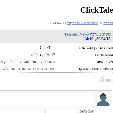
ClickTale
דף הבית
>>
סטארטאפים - גיוס השקעות
>> ClickTale
מאת: מערכת Telecom News
30/04/13, 14:10
חברת ההזנק המגייסת:
ClickTale
סכום הגיוס:
17 מיליון דולרים
מקור הגיוס:
בהובלת קרן אמדאוס, קרן גולדרוק וקר
התמחות חברת ההזנק:
מפתחת מערכת לניטור תנועת גולשים