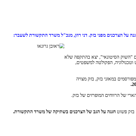
ה על הצרכנים מפני בזק.
דני רוזן, מנכ"ל משרד התקשורת לשעבר:
 "השוק הסיטונאי", יצא בהתקפה שלא
נערך היום (22.5) באוניברסיטת חיפה - המרכז למשפט וטכנולוגיה, הפקולטה למשפטים,
מפורסמים במאזני בזק, בזק מצויה
ארי של הרווחים המופרזים של בזק.
 בזק פשוט
חגגה על הגב של הצרכנים בשתיקה של משרד התקשורת.