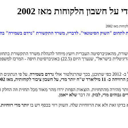
ת לתחום "השוק הסיטונאי". לדבריו, משרד התקשורת "נרדם בשמירה" בהגנ
שורת, מהאוניברסיטה העברית ויועץ מיוחד להנהלת משרד התקשורת בתחום
זכורה לי בחריפותה, כנגד בזק. זאת, במסגרת כנס "אסדרת שוק התקשורת הדיגיטלית בישראל", ש
 אולי
נרדם בשמירה
. על פי הנתונים ה
תר מדי, על חשבון ציבור לקוחותיה, מאז 2002.
ותר מהירה מהתחזיות. הוצאות הפחת ירדו מהר מאוד מכל תחזית וזה החלק ה
ים גבוהים מדי, לבזק
. זה דבר
שלא ייאמן
.
יותר מדי רווחיות
.