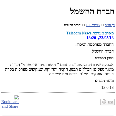
חברת החשמל
דף הבית
>>
מכרזים ICT
>> חברת החשמל
מאת: מערכת Telecom News
23/05/13, 13:20
החברה מפרסמת המכרז:
חברת החשמל
תוכן המכרז:
אספקת שירותים מקצועיים בתחום "חליפות מיגון אלקטרוני" (יצירת
מאגר ספקים) הכוללים תכנון, הקמה ותחזוקה, שמקיפים מערכות בקרת
כניסה, אזעקות, טמ"ס, כריזה ומולטימידיה.
מועד הגשה:
13.6.13