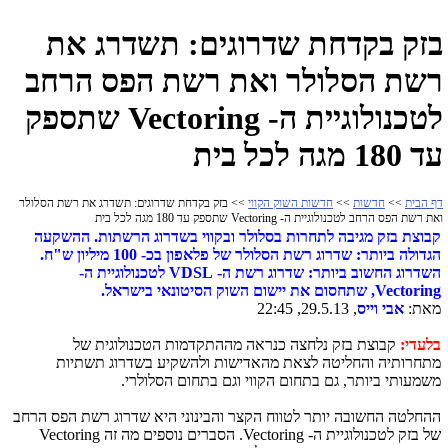
בזק בקדחת שדרוגים: תשדרג את
רשת הסלולר ואת רשת הפס הרחב
לטכנולוגיית ה- Vectoring שתספק
עד 180 מגה לכל בית
דף הבית
>>
חדשות
>>
חדשות השוק הקווי
>> בזק בקדחת שדרוגים: תשדרג את רשת הסלולר
ואת רשת הפס הרחב לטכנולוגיית ה- Vectoring שתספק עד 180 מגה לכל בית
קבוצת בזק מגיבה לתחרות בסלולר ובקווי בשדרוג הרשתות. ההשקעה
הגדולה ביותר: שדרוג רשת הסלולר של פלאפון בכ- 100 מיליון ש"ח.
השדרוג החשוב ביותר: שדרוג רשת ה- VDSL לטכנולוגיית ה-
Vectoring, שתחסום את יישום השוק הסיטונאי בישראל.
מאת:
אבי וייס
, 29.5.13, 22:45
בלעדי:
קבוצת בזק נלחצה כנראה מההתקדמות הטכנולוגית של
מתחרותיה והחליטה לצאת מהאדישות ולהשקיע בשדרוג תשתיות
משמעותי ביותר, גם בתחום הקווי וגם בתחום הסלולרי.
ההחלטה החשובה יותר לטווח הקצר והבינוני היא שדרוג רשת הפס הרחב
של בזק לטכנולוגיית ה- Vectoring. הסברים נוספים מה זה Vectoring