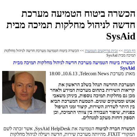
הכשרה ביטוח הטמיעה מערכת
חדשה לניהול מחלקות תמיכה מבית
SysAid
דף הבית
>>
זכיות פרויקטים הטמעות
>> הכשרה ביטוח הטמיעה מערכת חדשה לניהול מחלקות
תמיכה מבית SysAid
הכשרה ביטוח הטמיעה מערכת חדשה לניהול מחלקות תמיכה מבית
SysAid
מאת: מערכת
Telecom News
, 10.6.13, 18:00
המערכת החדשה תנהל בשלב הראשון את
קריאות השירות בתחום מערכות המידע ולאחר
מכן גם מחלקות תמיכה נוספות, ביניהן משאבי
אנוש וממשקים שונים. הטמעת המערכת תביא
בין היתר לשדרוג השירות, קיצור זמני הטיפול
בפניות, שיפור העבודה בין צוותי התמיכה, וכן
תספק דוחות מעקב למנהלים.
הכשרה חברה לביטוח
הטמיעה את
SysAid HelpDesk
, אשר זכתה לשם
המקורי
FIXIT
. מהיותה מערכת שירות, חדשה ויעילה לניהול מחלקות