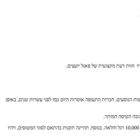
ו חוות דעת מקצועית של פאנל יועצים.
ינויים הטכנולוגיים ולנוכח ציפיות ודרישות הנוסעים. חברות התעופה אוסרות היום כמו לפני עשרות שנים, באופן
ובה הטיסה המותר.
מרגע סגירת הדלתות ועד הגעה לגובה 10,000 רגל והלאה. בנוסף, תהיינה תקנות בהתאם לסוגי המטוסים, ויהיו