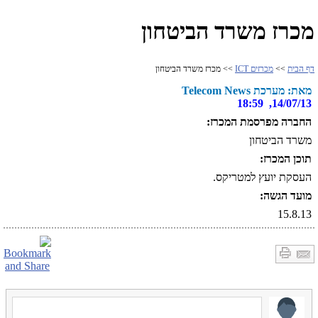
מכרז משרד הביטחון
דף הבית
>>
מכרזים ICT
>> מכרז משרד הביטחון
מאת: מערכת Telecom News
14/07/13, 18:59
החברה מפרסמת המכרז:
משרד הביטחון
תוכן המכרז:
העסקת יועץ למטריקס.
מועד הגשה:
15.8.13