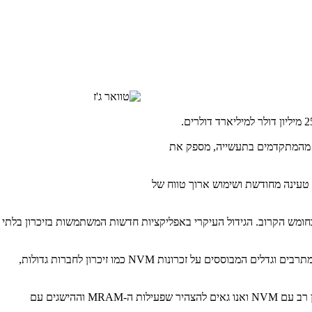
, מהמתקדמים בתעשייה, מספק את
, טעינה מחודשת ושימוש ארוך טווח של
 בחומש הקרוב. הגידול העיקרי באפליקציות חדשות המשתמשות בזיכרון בלתי
מתרבים וגדלים המבוססים על זכרונות
NVM
כמו זיכרון לחברות גדולות,
ן רב עם
NVM
ואנו גאים להצהיר שפעילות ה-
MRAM
וההישגים עם