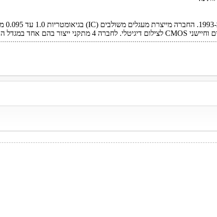
ים
(IC)
בגי
ם וחיישני
CMOS
לצילום דיגיטלי. לחברה 4 מתקני ייצור בהם אחד במגדל העמק בישראל .