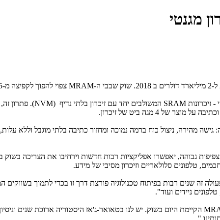
ון מגנטי
MRAM
צפוי להפוך לקפיצה מ-25 מיליון דולר למיליארד דולרים.
 - זיכרונות
SRAM
המשולבים יחד עם זיכרון בלתי נדיף
(NVM)
. פתרון זה
 גישה מהירה, ניצול כוח ברמה נמוכה ומחזור כתיבה בלתי מוגבל וללא עלות
ם צפיפות גבוהה, יאפשרו אפליקציות רבות חדשות וירחיבו את הצריכה בשוק
כמים, טלפונים סלולאריים וזיכרון מסיבי של מידע.
לה זה שנים רבות בפיתוח טכנולוגיה פורצת דרך זו בכדי לתמוך בשווקים ה
פונים ניידים ועוד".
MR
הקיימת היום בשוק. יש לנו בטאואר-ג'אז היסטוריה ארוכת שנים וניסיו
תינו."