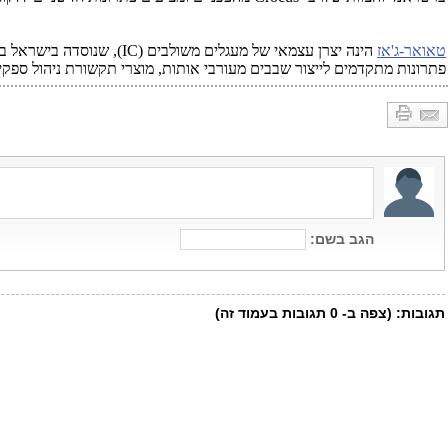
טא
ואר-ג'אז
הינה יצרן עצמאי של מעגלים משולבים
(IC)
, שנוסדה בישראל ב-1993. החברה מייצרת מעגלים משולב
פתרונות מתקדמים לייצור שבבים מעורבי אותות, מוצרי תקשורת ניהול ספקי