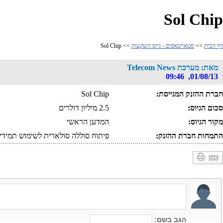
Sol Chip
דף הבית
>>
סטארטאפים - גיוס השקעות
>> Sol Chip
מאת: מערכת Telecom News
01/08/13, 09:46
חברת ההזנק המגייסת:
Sol Chip
סכום הגיוס:
2.5 מיליון דולרים
מקור הגיוס:
המדען הראשי
התמחות חברת ההזנק:
פיתוח סוללה סולארית לשימוש תמידי 