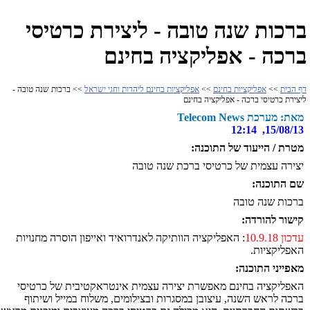
ברכות שנה טובה - ליצירת כרטיסי
ברכה - אפליקציה בחינם
דף הבית
>>
אפליקציות בחינם
>>
אפליקציות בחינם ליהדות וחגי ישראל
>> ברכות שנה טובה -
ליצירת כרטיסי ברכה - אפליקציה בחינם
מאת: מערכת Telecom News
15/08/13, 12:14
מטרת / הייעוד של התוכנה:
יצירה עצמית של כרטיסי ברכת שנה טובה
שם התוכנה:
ברכות שנה טובה
קישור להורדה:
עדכון 10.9.18
: האפליקציה הוותיקה לאנדרואיד ואייפון הוסרה מחנויות
האפליקציות.
מאפייני התוכנה:
האפליקציה בחינם מאפשרת יצירה עצמית אינטראקטיבית של כרטיסי
ברכה לראש השנה, עיצובן במסגרות ובצילומים, משלוח במייל ושיתוף