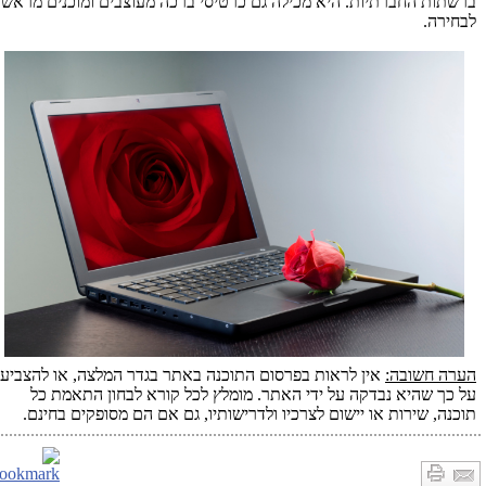
ברשתות החברתיות. היא מכילה גם כרטיסי ברכה מעוצבים ומוכנים מראש
לבחירה.
הערה חשובה:
אין לראות בפרסום התוכנה באתר בגדר המלצה, או להצביע
על כך שהיא נבדקה על ידי האתר. מומלץ לכל קורא לבחון התאמת כל
תוכנה, שירות או יישום לצרכיו ולדרישותיו, גם אם הם מסופקים בחינם.