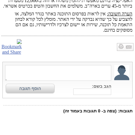
האפליקציה בחינם מאפשרת להזמין משלוח ארוחה ב-12,000 מסעדות
ביותר מ-45 ערים בארה"ב. משלמים את החשבון והטיפ בכרטיס אשראי.
הערה חשובה:
אין לראות בפרסום התוכנה באתר בגדר המלצה, או
להצביע על כך שהיא נבדקה על ידי האתר. מומלץ לכל קורא לבחון
התאמת כל תוכנה, שירות או יישום לצרכיו ולדרישותיו, גם אם הם
מסופקים בחינם.