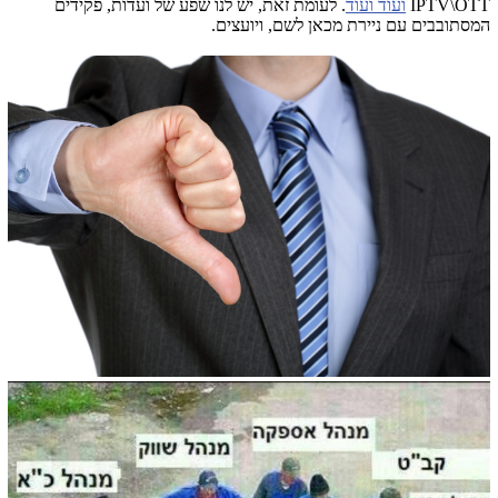
IPTV\OTT
ועוד ועוד
. לעומת זאת, יש לנו שפע של ועדות, פקידים
המסתובבים עם ניירת מכאן לשם, ויועצים.