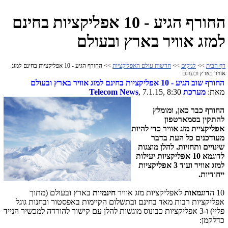
החורף הגיע - 10 אפליקציות בחינם
למזג אוויר בארץ ובעולם
דף הבית
>>
לגיקים
>>
חדשות עולם האפליקציות
>> החורף הגיע - 10 אפליקציות בחינם למזג
אוויר בארץ ובעולם
החורף שוב הגיע - 10 אפליקציות בחינם למזג אוויר בארץ ובעולם
מאת:
מערכת
, 7.1.15, 8:30
Telecom News
החורף כבר כאן, ומומלץ
להתקין בסמארטפון
אפליקציית מזג אוויר כדי להיות
מעודכנים כל העת בדבר
שינויים ותחזיות. להלן מוצגות
לדוגמא 10 אפליקציות יעילות
למזג אוויר ועוד 3 אפליקציות
ייחודיות.
10 ה
דוגמאות
לאפליקציות מזג אוויר
חינמיות
בארץ ובעולם (מתוך
אפליקציות רבות מאד בחינם ובתשלום הקיימות באפסטור ובחנות גוגל
פליי) ו-3 אפליקציות כבונוס מוגשות להלן עם קישור להורדה למכשיר הנייד
כדלקמן: