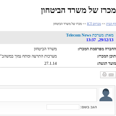
מכרז של משרד הביטחון
דף הבית
>>
מכרזים ICT
>> מכרז של משרד הביטחון
מאת: מערכת Telecom News
29/12/13, 13:37
החברה מפרסמת המכרז:
משרד הביטחון
תוכן המכרז:
מערכות התרעה ומתח נמוך במשהב"ט
מועד הגשה:
27.1.14