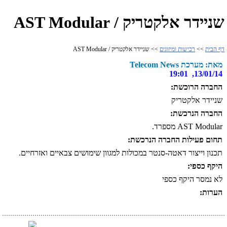
שניידר אלקטריק / AST Modular
דף הבית
>>
רכישות ומיזוגים
>> שניידר אלקטריק / AST Modular
מאת: מערכת Telecom News
13/01/14, 19:01
החברה הרוכשת:
שניידר אלקטריק
החברה הנרכשת:
AST Modular מספרד.
תחום פעילות החברה הנרכשת:
תכנון וייצור דאטה-סנטר במכולות למגוון שימושים צבאיים ואזרחיים.
היקף כספי:
לא נמסר היקף כספי
הערות: