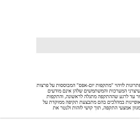
רונות לזיהוי "מתקפות יום-אפס"
המבוססות על פרצות
יצרני המערכות והמשתמשים שלהן אינם מודעים
ומר עד לרגע שההתקפה מתגלה לראשונה, והתקפות
ופיינות במהלכים בהם מתבצעת תקיפה ממוקדת על
וון אמצעי התקפה, תוך קושי לזהות ולנטר את