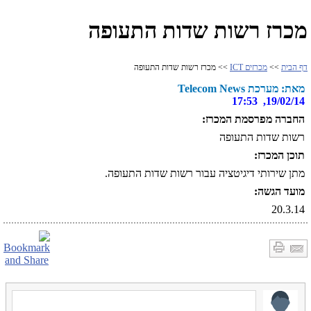
מכרז רשות שדות התעופה
דף הבית
>>
מכרזים ICT
>> מכרז רשות שדות התעופה
מאת: מערכת Telecom News
19/02/14, 17:53
החברה מפרסמת המכרז:
רשות שדות התעופה
תוכן המכרז:
מתן שירותי דיגיטציה עבור רשות שדות התעופה.
מועד הגשה:
20.3.14