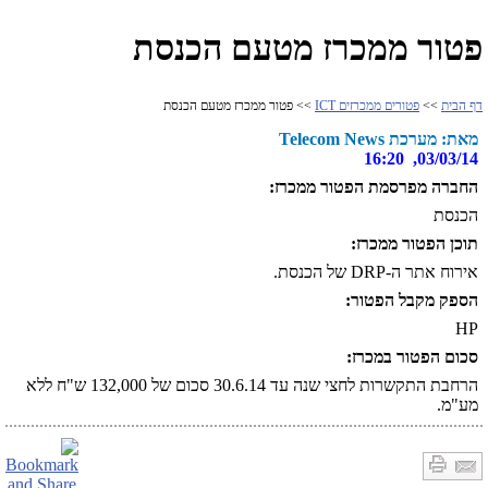
פטור ממכרז מטעם הכנסת
דף הבית
>>
פטורים ממכרזים ICT
>> פטור ממכרז מטעם הכנסת
מאת: מערכת Telecom News
03/03/14, 16:20
החברה מפרסמת הפטור ממכרז:
הכנסת
תוכן הפטור ממכרז:
אירוח אתר ה-DRP של הכנסת.
הספק מקבל הפטור:
HP
סכום הפטור במכרז:
הרחבת התקשרות לחצי שנה עד 30.6.14 סכום של 132,000 ש"ח ללא
מע"מ.