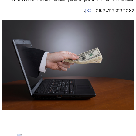
לאתר גיוס ההשקעות -
כאן
.