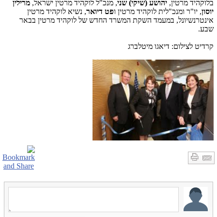
בלוקהיד מרטין,
יהושע (שיקי) שני
, מנכ"ל לוקהיד מרטין ישראל,
מרילין
יוסון
, יו"ר ומנכ"לית לוקהיד מרטין ו
פט דיואר
, נשיא לוקהיד מרטין
אינטרנשיונל, במעמד השקת המשרד החדש של לוקהיד מרטין בבאר
שבע.
קרדיט לצילום: דיאגו מיטלברג