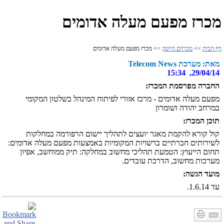
מכרז מפעם מעלה אדומים
דף הבית
>>
מכרזים הייטק
>> מכרז מפעם מעלה אדומים
מאת: מערכת Telecom News
29/04/14, 15:34
החברה מפרסמת המכרז:
מפעם מעלה אדומים - מרכז אזורי לפיתוח המינהל בשלטון המקומי
במרחב יהודה ושומרון
תוכן המכרז:
קול קורא להקמת מאגר יועצים לתהליך יישום הרפורמה במחלקות
לשירותים חברתיים ברשויות המקומיות באמצעות מפעם מעלה אדומים:
תחום הייעוץ: הטמעת תהליכי מחשוב במחלקה: תיק ממוחשב, אפיון
מערכות מחשוב, הדרכת עובדים.
מועד הגשה:
עד 1.6.14.