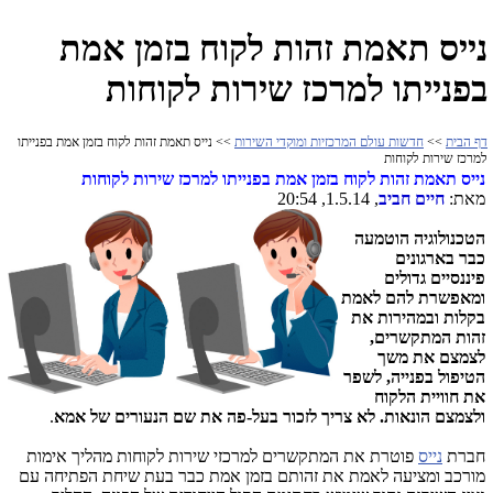
נייס תאמת זהות לקוח בזמן אמת
בפנייתו למרכז שירות לקוחות
דף הבית
>>
חדשות עולם המרכזיות ומוקדי השירות
>> נייס תאמת זהות לקוח בזמן אמת בפנייתו
למרכז שירות לקוחות
נייס תאמת זהות לקוח בזמן אמת בפנייתו למרכז שירות לקוחות
מאת:
חיים חביב
, 1.5.14, 20:54
הטכנולוגיה הוטמעה
כבר בארגונים
פיננסיים גדולים
ומאפשרת להם לאמת
בקלות ובמהירות את
זהות המתקשרים,
לצמצם את משך
הטיפול בפנייה, לשפר
את חוויית הלקוח
ולצמצם הונאות. לא צריך לזכור בעל-פה את שם הנעורים של אמא
.
חברת
נייס
פוטרת את המתקשרים למרכזי שירות לקוחות מהליך אימות
מורכב ומציעה לאמת את זהותם בזמן אמת כבר בעת שיחת הפתיחה עם