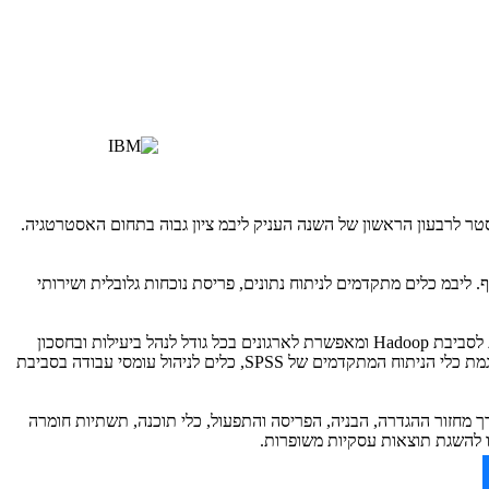
ר לרבעון הראשון של השנה העניק ליבמ ציון גבוה בתחום האסטרטגיה.
. ליבמ כלים מתקדמים לניתוח נתונים, פריסת נוכחות גלובלית ושירותי
 לסביבת
Hadoop
ומאפשרת לארגונים בכל גודל לנהל ביעילות ובחסכון
וגמת כלי הניתוח המתקדמים של
SPSS
, כלים לניהול עומסי עבודה בסביבת
ך מחזור ההגדרה, הבניה, הפריסה והתפעול, כלי תוכנה, תשתיות חומרה
לו להשגת תוצאות עסקיות משופרות.