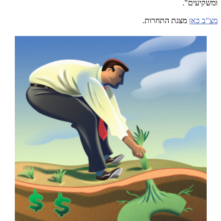
ומשקיעים".
מצ"ב כאן
מצגת התחרות.