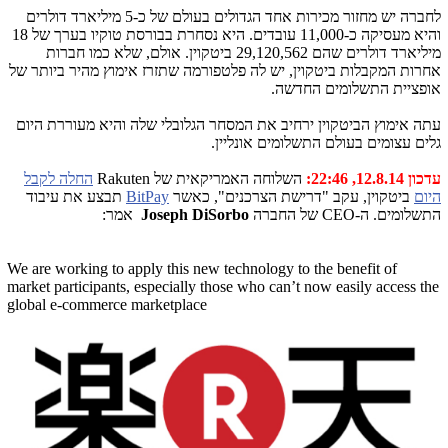
לחברה יש מחזור מכירות אחד הגדולים בעולם של כ-5 מיליארד דולרים
והיא מעסיקה כ-11,000 עובדים. היא נסחרת בבורסת טוקיו בערך של 18
מיליארד דולרים שהם 29,120,562 ביטקוין. אולם, שלא כמו חברות
אחרות המקבלות ביטקוין, יש לה פלטפורמה שתזרז אימוץ מהיר ביותר של
אופציית התשלומים החדשה.
עתה אימוץ הביטקוין ירחיב את המסחר הגלובלי שלה והיא מעוררת היום
גלים עצומים בעולם התשלומים אונליין.
עדכון 12.8.14, 22:46:
השלוחה האמריקאית של Rakuten
החלה לקבל
היום
ביטקוין, עקב "דרישת הצרכנים", כאשר
BitPay
תבצע את עיבוד
התשלומים. ה-CEO של החברה
Joseph DiSorbo
אמר:
We are working to apply this new technology to the benefit of
market participants, especially those who can’t now easily access the
global e-commerce marketplace