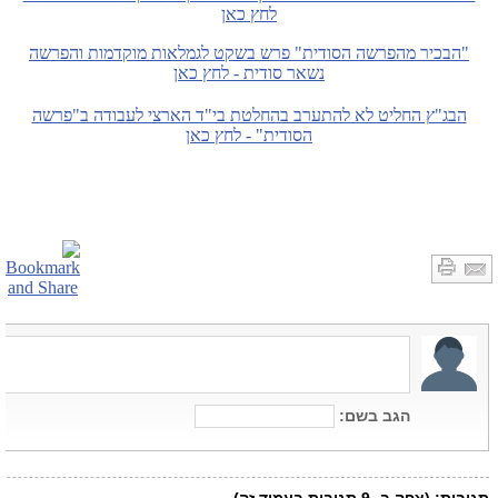
לחץ כאן
"הבכיר מהפרשה הסודית" פרש בשקט לגמלאות מוקדמות והפרשה
נשאר סודית - לחץ כאן
הבג"ץ החליט לא להתערב בהחלטת בי"ד הארצי לעבודה ב"פרשה
הסודית" - לחץ כאן