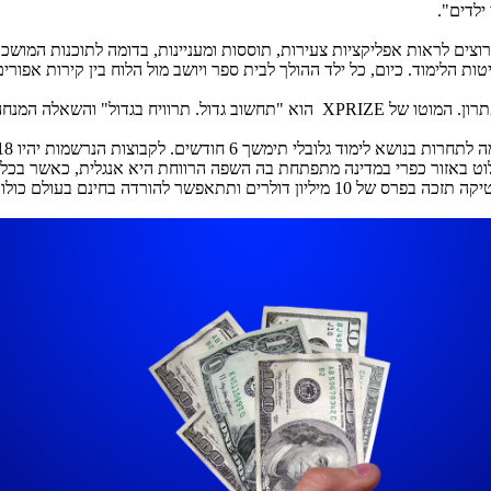
ילדים".
רוצים לראות אפליקציות צעירות, תוססות ומעניינות, בדומה לתוכנות המוש
שיטות הלימוד. כיום, כל ילד ההולך לבית ספר ויושב מול הלוח בין קירות אפ
רון. המוטו של
XPRIZE
הוא "תחשוב גדול. תרוויח בגדול" והשאלה המנחה
אפשר להורדה בחינם בעולם כולו.