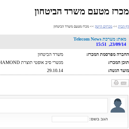
מכרז מטעם משרד הביטחון
דף הבית
>>
מכרזים הייטק
>> מכרז מטעם משרד הביטחון
מאת: מערכת Telecom News
23/09/14, 15:51
החברה מפרסמת המכרז:
משרד הביטחון
תוכן המכרז:
מגשרי סיב אופטי תוצרת DIAMOND.
מועד הגשה:
29.10.14