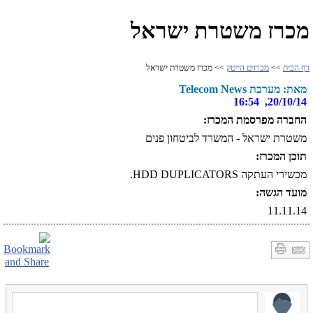
מכרז משטרת ישראל
דף הבית
>>
מכרזים הייטק
>> מכרז משטרת ישראל
מאת: מערכת Telecom News
20/10/14, 16:54
החברה מפרסמת המכרז:
משטרת ישראל - המשרד לביטחון פנים
תוכן המכרז:
מכשירי העתקה HDD DUPLICATORS.
מועד הגשה:
11.11.14