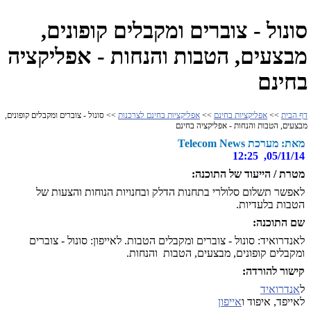
סונול - צוברים ומקבלים קופונים,
מבצעים, הטבות והנחות - אפליקציה
בחינם
דף הבית
>>
אפליקציות בחינם
>>
אפליקציות בחינם לצרכנות
>> סונול - צוברים ומקבלים קופונים,
מבצעים, הטבות והנחות - אפליקציה בחינם
מאת: מערכת Telecom News
05/11/14, 12:25
מטרת / הייעוד של התוכנה:
לאפשר תשלום סלולרי בתחנות הדלק ובחנויות הנוחות והצעות של
הטבות בלעדיות.
שם התוכנה:
לאנדרואיד: סונול - צוברים ומקבלים הטבות. לאייפון: סונול - צוברים
ומקבלים קופונים, מבצעים, הטבות והנחות.
קישור להורדה:
ל
אנדרואיד
לאייפד, איפוד ו
אייפון