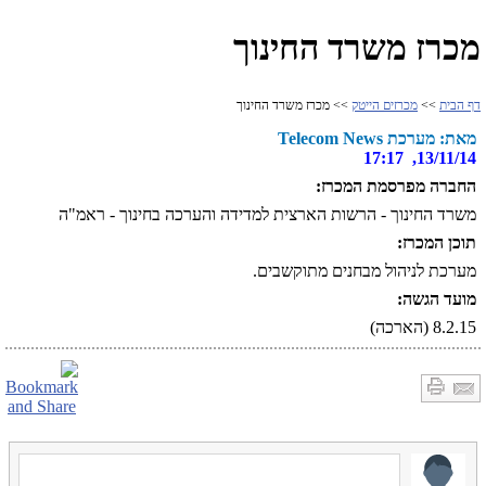
מכרז משרד החינוך
דף הבית
>>
מכרזים הייטק
>> מכרז משרד החינוך
מאת: מערכת Telecom News
13/11/14, 17:17
החברה מפרסמת המכרז:
משרד החינוך - הרשות הארצית למדידה והערכה בחינוך - ראמ"ה
תוכן המכרז:
מערכת לניהול מבחנים מתוקשבים.
מועד הגשה:
8.2.15 (הארכה)